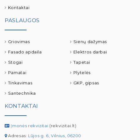
Kontaktai
PASLAUGOS
Griovimas
Sienų dažymas
Fasado apdaila
Elektros darbai
Stogai
Tapetai
Pamatai
Plytelės
Tinkavimas
GKP, gipsas
Santechnika
KONTAKTAI
Įmonės rekvizitai
(rekvizitai.lt)
Adresas:
Lūjos g. 6, Vilnius, 06200