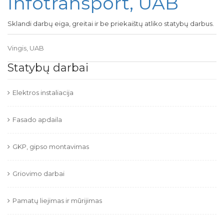
Infotransport, UAB
Sklandi darbų eiga, greitai ir be priekaištų atliko statybų darbus.
Vingis, UAB
Statybų darbai
Elektros instaliacija
Fasado apdaila
GKP, gipso montavimas
Griovimo darbai
Pamatų liejimas ir mūrijimas