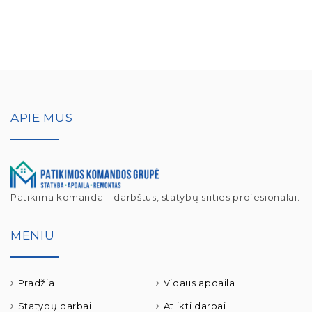
APIE MUS
Patikima komanda – darbštus, statybų srities profesionalai.
MENIU
Pradžia
Vidaus apdaila
Statybų darbai
Atlikti darbai