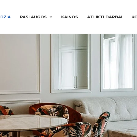
DŽIA
PASLAUGOS
KAINOS
ATLIKTI DARBAI
K