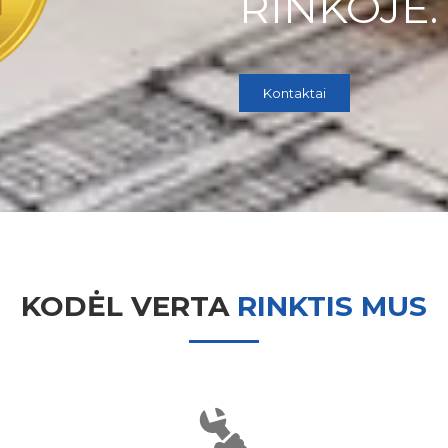
RINKOJE.
Kontaktai
KODĖL VERTA
RINKTIS MUS