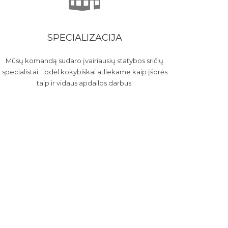
SPECIALIZACIJA
Mūsų komandą sudaro įvairiausių statybos sričių
specialistai. Todėl kokybiškai atliekame kaip įšorės
taip ir vidaus apdailos darbus.