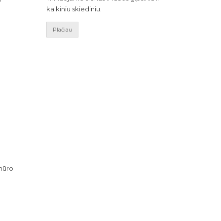
kalkiniu skiediniu.
Plačiau
mūro