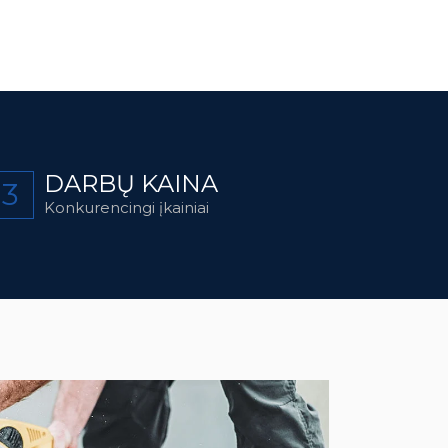
DARBŲ KAINA
3
Konkurencingi įkainiai