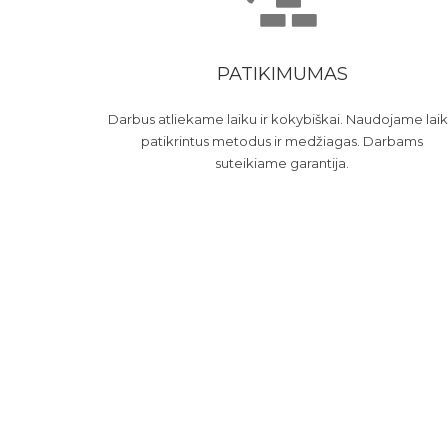
PATIKIMUMAS
Darbus atliekame laiku ir kokybiškai. Naudojame lai
patikrintus metodus ir medžiagas. Darbams
suteikiame garantija.