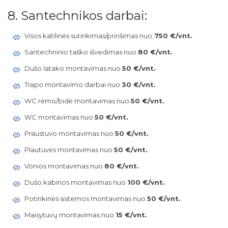
8. Santechnikos darbai:
Visos katilinės surinkimas/pririšimas nuo
750 €/vnt.
Santechninio taško išvedimas nuo
80 €/vnt.
Dušo latako montavimas nuo
50 €/vnt.
Trapo montavimo darbai nuo
30 €/vnt.
WC rėmo/bidė montavimas nuo
50 €/vnt.
WC montavimas nuo
50 €/vnt.
Praustuvo montavimas nuo
50 €/vnt.
Plautuvės montavimas nuo
50 €/vnt.
Vonios montavimas nuo
80 €/vnt.
Dušo kabinos montavimas nuo
100 €/vnt.
Potinkinės sistemos montavimas nuo
50 €/vnt.
Maisytuvų montavimas nuo
15 €/vnt.