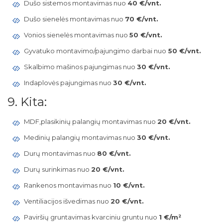
Dušo sistemos montavimas nuo
40 €/vnt.
Dušo sienelės montavimas nuo
70 €/vnt.
Vonios sienelės montavimas nuo
50 €/vnt.
Gyvatuko montavimo/pajungimo darbai nuo
50 €/vnt.
Skalbimo mašinos pajungimas nuo
30 €/vnt.
Indaplovės pajungimas nuo
30 €/vnt.
9. Kita:
MDF,plasikinių palangių montavimas nuo
20 €/vnt.
Medinių palangių montavimas nuo
30 €/vnt.
Durų montavimas nuo
80 €/vnt.
Durų surinkimas nuo
20 €/vnt.
Rankenos montavimas nuo
10 €/vnt.
Ventiliacijos išvedimas nuo
20 €/vnt.
Paviršių gruntavimas kvarciniu gruntu nuo
1 €/m²