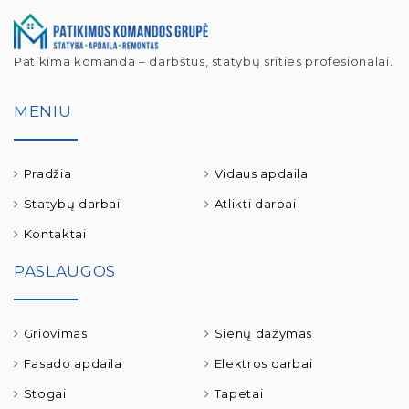
Patikima komanda – darbštus, statybų srities profesionalai.
MENIU
Pradžia
Vidaus apdaila
Statybų darbai
Atlikti darbai
Kontaktai
PASLAUGOS
Griovimas
Sienų dažymas
Fasado apdaila
Elektros darbai
Stogai
Tapetai