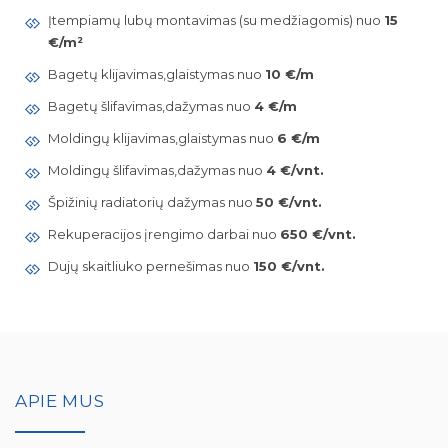
Įtempiamų lubų montavimas (su medžiagomis) nuo
15
€/m²
Bagetų klijavimas,glaistymas nuo
10 €/m
Bagetų šlifavimas,dažymas nuo
4 €/m
Moldingų klijavimas,glaistymas nuo
6 €/m
Moldingų šlifavimas,dažymas nuo
4 €/vnt.
Špižinių radiatorių dažymas nuo
50 €/vnt.
Rekuperacijos įrengimo darbai nuo
650 €/vnt.
Dujų skaitliuko pernešimas nuo
150 €/vnt.
APIE MUS