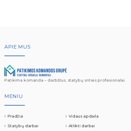
APIE MUS
Patikima komanda – darbštus, statybų srities profesionalai.
MENIU
Pradžia
Vidaus apdaila
Statybų darbai
Atlikti darbai