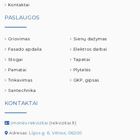
Kontaktai
PASLAUGOS
Griovimas
Sienų dažymas
Fasado apdaila
Elektros darbai
Stogai
Tapetai
Pamatai
Plytelės
Tinkavimas
GKP, gipsas
Santechnika
KONTAKTAI
Įmonės rekvizitai
(rekvizitai.lt)
Adresas:
Lūjos g. 6, Vilnius, 06200