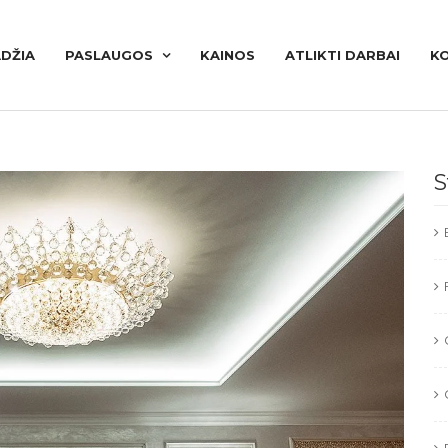
DŽIA
PASLAUGOS
KAINOS
ATLIKTI DARBAI
K
S