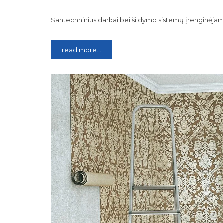
Santechninius darbai bei šildymo sistemų įrenginėjam
read more...