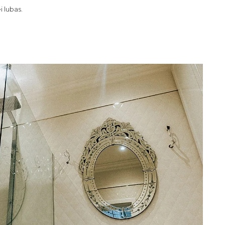
 lubas.