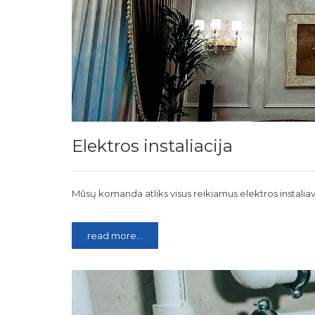
Elektros instaliacija
Mūsų komanda atliks visus reikiamus elektros instalia
read more...