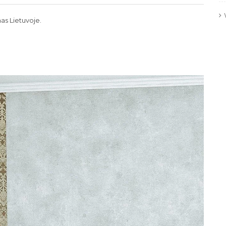
as Lietuvoje.