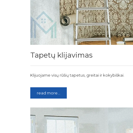
Tapetų klijavimas
Klijuojame visų rūšių tapetus, greitai ir kokybiškai.
read more...