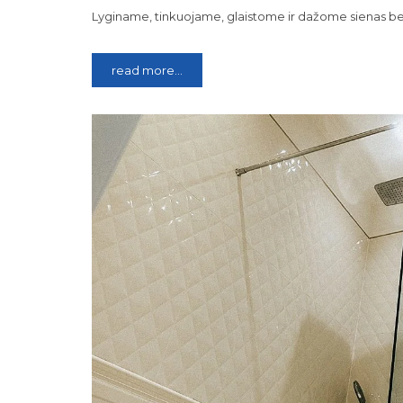
Lyginame, tinkuojame, glaistome ir dažome sienas bei
read more...