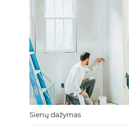
Sienų dažymas