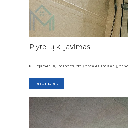
Plytelių klijavimas
Klijuojame visų įmanomų tipų plyteles ant sienų, grind
read more...